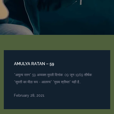
AMULYA RATAN – 59
*अमूल्य रतन* 59 अव्यक्त मुरली दिनांक: 09 जून 1969 शीर्षक:
*सुस्ती का मीठा रूप - आलस्य* *मुख्य श्रीमत* यही है…
February 28, 2021