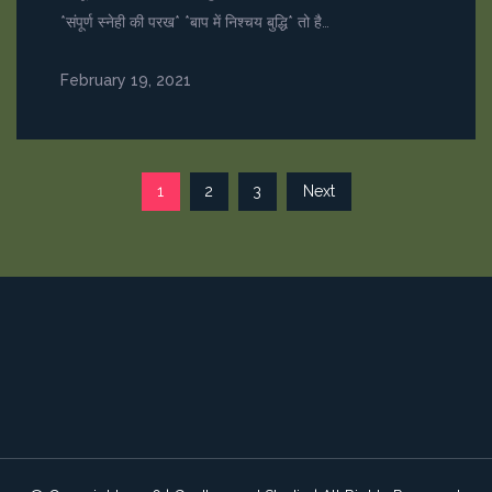
*संपूर्ण स्नेही की परख* *बाप में निश्चय बुद्धि* तो है…
February 19, 2021
Posts
1
2
3
Next
pagination