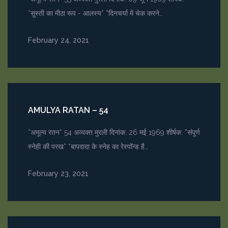
*सुस्ती का मीठा रूप - आलस्य* *दिनचर्या में चेक करने…
February 24, 2021
AMULYA RATAN – 54
*अमूल्य रतन* 54 अव्यक्त मुरली दिनांक: 26 मई 1969 शीर्षक: *संपूर्ण
स्नेही की परख* *बापदादा के स्नेह का रेस्पॉन्ड है…
February 23, 2021